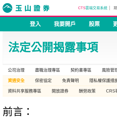
CTS
雲端交易系統
登入
我要開戶
股票
法定公開揭露事項
公司治理
盡職治理專區
契約書專區
風險管
資通安全
保密協定
免責聲明
隱私權保護措
資料共享服務專區
開放證券
酬勞政策
CRS
前言：