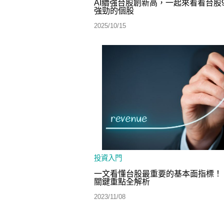
AI續強台股創新高，一起來看看台股
強勁的個股
2025/10/15
投資入門
一文看懂台股最重要的基本面指標！
關鍵重點全解析
2023/11/08