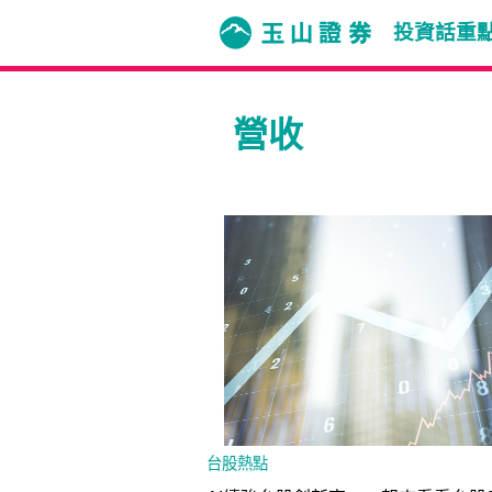
投資話重
營收
台股熱點