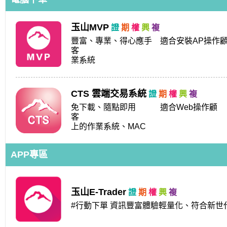
玉山MVP
豐富、專業、得心應手 適合安裝AP操作
客 支援Windows
業系統
CTS 雲端交易系統
免下載、隨點即用 適合Web操作顧
客 支援Window
上的作業系統、MAC
APP專區
玉山E-Trader
#行動下單 資訊豐富體驗輕量化、符合新世