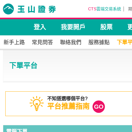
CTS
雲端交易系統
登入
我要開戶
股票
新手上路
常見問答
聯絡我們
服務據點
下單
下單平台
不知道選哪個平台?
平台推薦指南
電腦下單