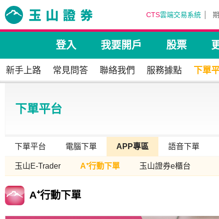
CTS
雲端交易系統
登入
我要開戶
股票
新手上路
常見問答
聯絡我們
服務據點
下單
下單平台
下單平台
電腦下單
APP專區
語音下單
玉山E-Trader
A⁺行動下單
玉山證券e櫃台
A⁺行動下單