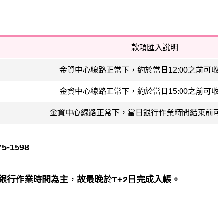
款項匯入說明
金資中心線路正常下，約於當日12:00之前可
金資中心線路正常下，約於當日15:00之前可
金資中心線路正常下，當日銀行作業時間結束前
-1598
銀行作業時間為主，故最晚於T+2日完成入帳。