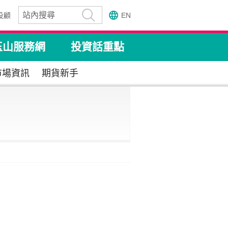
投顧
EN
玉山服務網
投資話重點
市場資訊
期貨新手