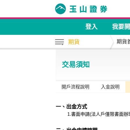
登入
我要
期貨
期貨
交易須知
開戶流程說明
入金說明
一、出金方式
1.書面申請(法人戶僅限書面辦