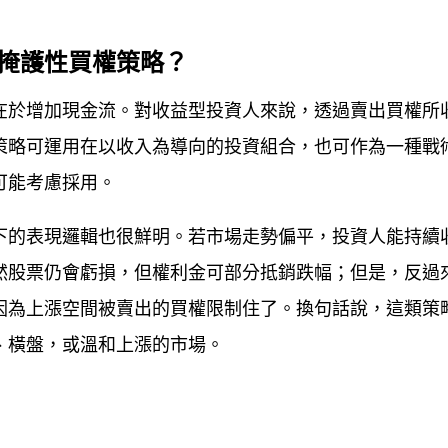
掩護性買權策略？
在於增加現金流。對收益型投資人來說，透過賣出買權所
策略可運用在以收入為導向的投資組合，也可作為一種戰
可能考慮採用。
下的表現邏輯也很鮮明。若市場走勢偏平，投資人能持續
然股票仍會虧損，但權利金可部分抵銷跌幅；但是，反過
因為上漲空間被賣出的買權限制住了。換句話說，這類策
、橫盤，或溫和上漲的市場。