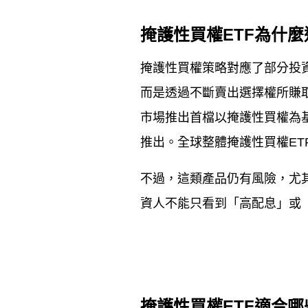
掩護性買權
ETF
為什麼
掩護性買權策略對應了部分投
而是透過不斷賣出選擇權所賺
市場推出首檔以掩護性買權為
推出。全球整體掩護性買權
ET
不過，這類產品仍有風險，尤
資人不能只看到「高配息」或
掩護性買權
ETF
適合哪