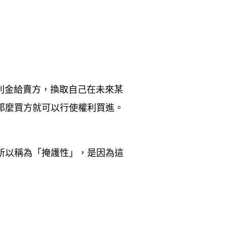
利金給賣方，換取自己在未來某
那麼買方就可以行使權利買進。
所以稱為「掩護性」，是因為這