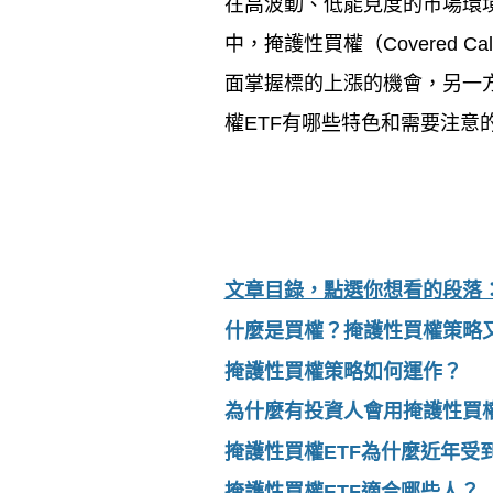
在高波動、低能見度的市場環
中，掩護性買權（
Covered Cal
面掌握標的上漲的機會，另一
權
ETF
有哪些特色和需要注意
文章目錄，點選你想看的段落
什麼是買權？掩護性買權策略
掩護性買權策略如何運作？
為什麼有投資人會用掩護性買
掩護性買權
ETF
為什麼近年受
掩護性買權
ETF
適合哪些人？