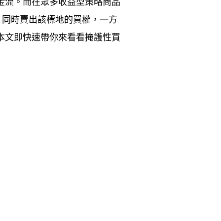
金流。而在眾多收益型策略商品
，同時賣出該標地的買權，一方
本文即快速帶你來看看掩護性買