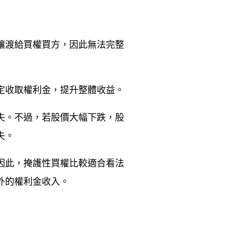
讓渡給買權買方，因此無法完整
定收取權利金，提升整體收益。
失。不過，若股價大幅下跌，股
失。
因此，掩護性買權比較適合看法
外的權利金收入。