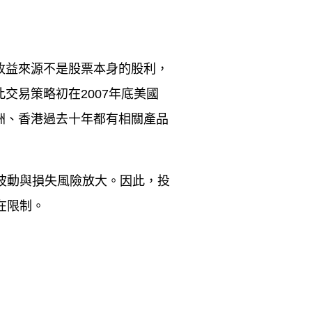
收益來源不是股票本身的股利，
此交易策略初在
2007
年底美國
洲、香港過去十年都有相關產品
波動與損失風險放大。因此，投
在限制。