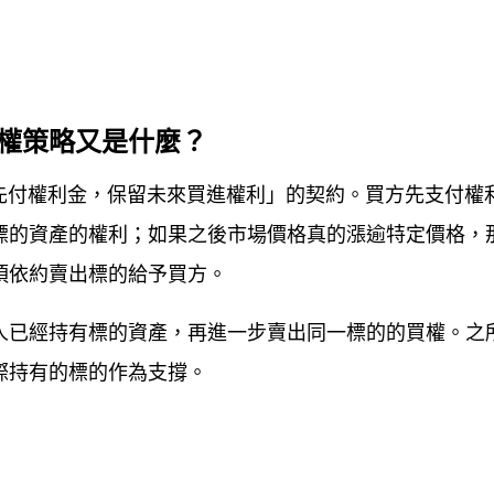
權策略又是什麼？
先付權利金，保留未來買進權利」的契約。買方先支付權
標的資產的權利；如果之後市場價格真的漲逾特定價格，
須依約賣出標的給予買方。
人已經持有標的資產，再進一步賣出同一標的的買權。之
際持有的標的作為支撐。