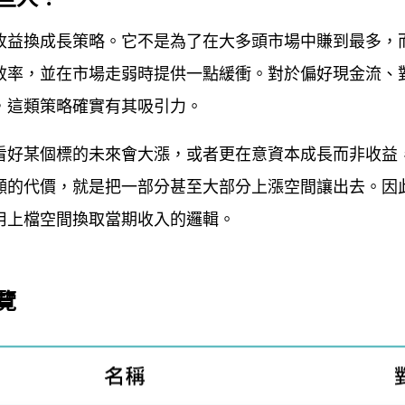
收益換成長策略。它不是為了在大多頭市場中賺到最多，
效率，並在市場走弱時提供一點緩衝。對於偏好現金流、
，這類策略確實有其吸引力。
看好某個標的未來會大漲，或者更在意資本成長而非收益
顯的代價，就是把一部分甚至大部分上漲空間讓出去。因
用上檔空間換取當期收入的邏輯。
覽