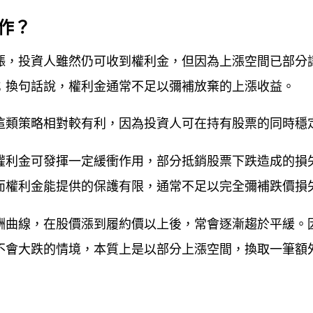
作？
漲，投資人雖然仍可收到權利金，但因為上漲空間已部分
；換句話說，權利金通常不足以彌補放棄的上漲收益。
這類策略相對較有利，因為投資人可在持有股票的同時穩
權利金可發揮一定緩衝作用，部分抵銷股票下跌造成的損
而權利金能提供的保護有限，通常不足以完全彌補跌價損
酬曲線，在股價漲到履約價以上後，常會逐漸趨於平緩。
不會大跌的情境，本質上是以部分上漲空間，換取一筆額