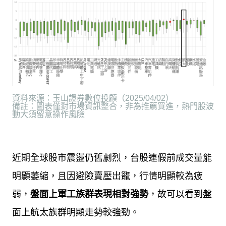
資料來源：玉山證券數位投顧（
2025/04/02
）
備註：圖表僅對市場資訊整合，非為推薦買進，熱門股波
動大須留意操作風險
近期全球股市震盪仍舊劇烈，台股連假前成交量能
明顯萎縮，且因避險賣壓出籠，行情明顯較為疲
弱，
盤面上軍工族群表現相對強勢
，故可以看到盤
面上航太族群明顯走勢較強勁。