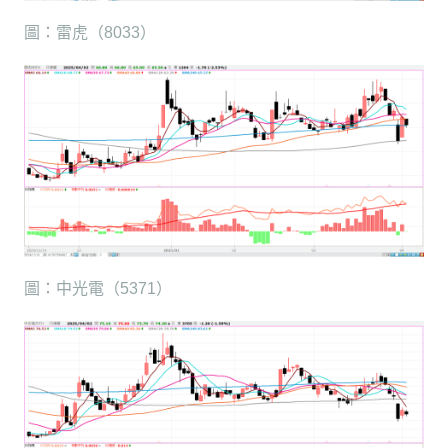
圖：雷虎（8033）
圖：中光電（5371）