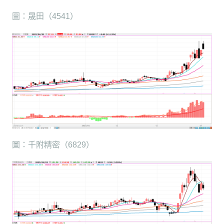
圖：晟田（4541）
圖：千附精密（6829）