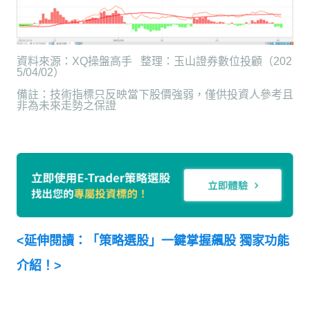
資料來源：
XQ
操盤高手
整理：玉山證券數位投顧（
202
5/04/02
）
備註：技術指標只反映當下股價強弱，僅供投資人參考且
非為未來走勢之保證
<
延伸閱讀：「策略選股」一鍵掌握飆股 獨家功能
介紹！
>