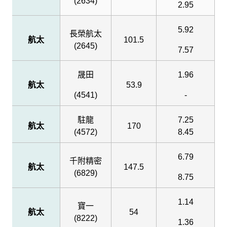
(2634)
2.95
5.92
長榮航太
航太
101.5
(2645)
7.57
晟田
1.96
航太
53.9
(4541)
-
駐龍
7.25
航太
170
(4572)
8.45
6.79
千附精密
航太
147.5
(6829)
8.75
1.14
寶一
航太
54
(8222)
1.36