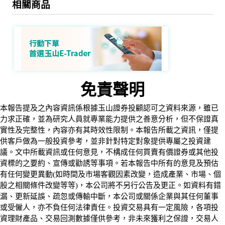
相關商品
免責聲明
本報告提及之內容資訊係根據玉山證券投顧認可之資料來源，雖已
力求正確，並為研究人員就專業能力提供之善意分析，但不保證真
實性及完整性，內容亦有其時效性限制。本報告所載之資訊，僅提
供客戶做為一般投資參考，並非針對特定對象提供專屬之投資建
議。文中所載資訊或任何意見，不構成任何買賣有價證券或其他投
資標的之要約、宣傳或勸誘等事項。若本報告中所有的意見及預估
有任何變更異動(如時間及市場客觀因素改變，造成產業、市場、個
股之相關條件改變等等)，本公司將不另行公告及更正。如資料有錯
漏、更新延誤、疏忽或傳輸中斷，本公司或關係企業與其任何董事
或受僱人，亦不負任何法律責任。投資交易具有一定風險，各項投
資理財產品、交易回測數據僅供參考，非未來獲利之保證，交易人