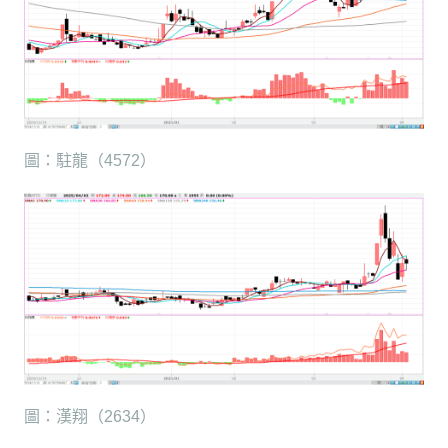
圖：駐龍（4572）
圖：漢翔（2634）