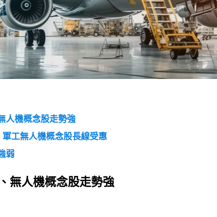
無人機概念股走勢強
，軍工無人機概念股長線受惠
強弱
、無人機概念股走勢強