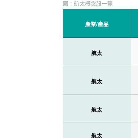
圖：航太概念股一覽
產業
/
產品
航太
航太
航太
航太