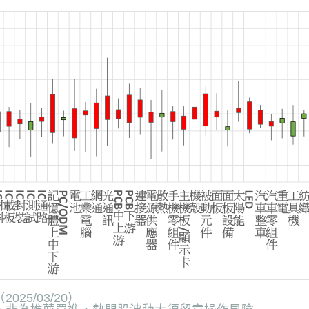
（
2025/03/20
）