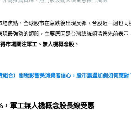
，非為推薦買進，熱門股波動大須留意操作風險
市場焦點，全球股市在急跌後出現反彈，台股近一週也同
表現最強勢的類股，主要原因是台灣總統賴清德先前表示
使得市場關注軍工、無人機概念股
。
資組合）關稅影響美消費者信心，股市震盪加劇如何應對
%
，軍工無人機概念股長線受惠