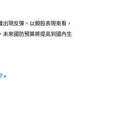
樣出現反彈。以類股表現來看，
，未來國防預算將提高到國內生
？
>