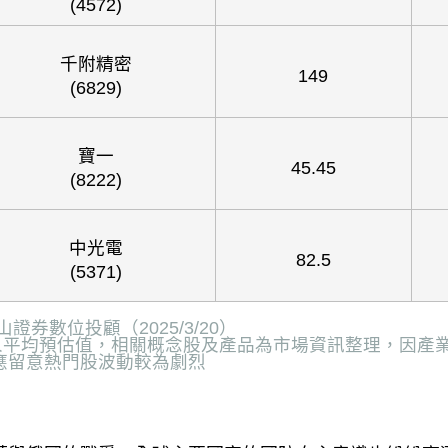
(4572)
千附精密
149
(6829)
寶一
45.45
(8222)
中光電
82.5
(5371)
山證券數位投顧（
2025/3/20
）
人平均預估值，相關概念股及產品為市場資訊整理，因產
應留意熱門股波動較為劇烈