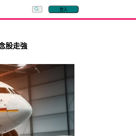
登入
念股走強