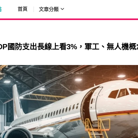
點
首頁
文章分類
DP國防支出長線上看3%，軍工、無人機概