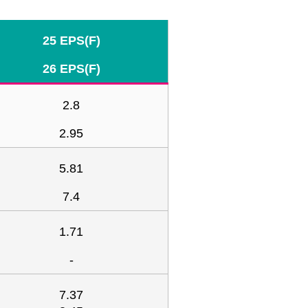
25 EPS(F)
26 EPS(F)
2.8
2.95
5.81
7.4
1.71
-
7.37