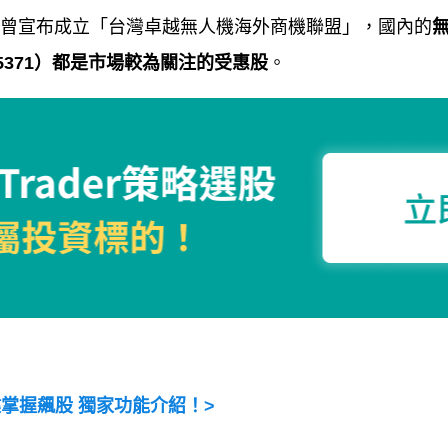
曾宣布成立「台灣卓越無人機海外商機聯盟」，國內的
5371
）都是市場較為關注的受惠股
。
掌握飆股 獨家功能介紹！
>