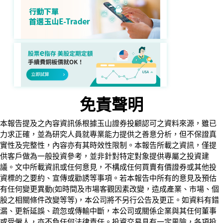
免責聲明
本報告提及之內容資訊係根據玉山證券投顧認可之資料來源，雖已
力求正確，並為研究人員就專業能力提供之善意分析，但不保證真
實性及完整性，內容亦有其時效性限制。本報告所載之資訊，僅提
供客戶做為一般投資參考，並非針對特定對象提供專屬之投資建
議。文中所載資訊或任何意見，不構成任何買賣有價證券或其他投
資標的之要約、宣傳或勸誘等事項。若本報告中所有的意見及預估
有任何變更異動(如時間及市場客觀因素改變，造成產業、市場、個
股之相關條件改變等等)，本公司將不另行公告及更正。如資料有錯
漏、更新延誤、疏忽或傳輸中斷，本公司或關係企業與其任何董事
或受僱人，亦不負任何法律責任。投資交易具有一定風險，各項投