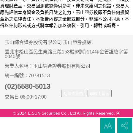
資理財產品、交易回測數據僅供參考，非未來獲利之保證，交易人
應先評估本身資金及負擔風險之能力，玉山證券投顧不負任何投資
盈虧之法律責任。本報告內容之全部或部分，非經本公司同意，不
得以任何形式或方式將本報告加以複製、引用、轉載或轉寄。
玉山綜合證券股份有限公司 玉山證券投顧
臺北市松山區民生東路三段158號6樓◎114年金管證總字第
0040號
營業人名稱：玉山綜合證券股份有限公司
統一編號：70781513
(02)5580-5013
聯絡我們
線上留言
交易日 08:00~17:00
© 2024 E.SUN Securities Co., Ltd All Rights Reserved. ④