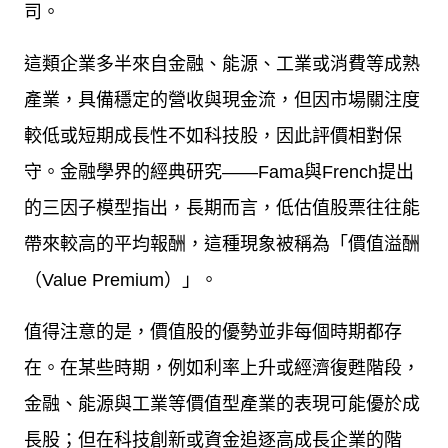
司。
這類企業多半來自金融、能源、工業或消費等成熟
產業，具備穩定的營收與現金流，但因市場關注度
較低或短期成長性不如科技股，因此評價相對保
守。金融學界的經典研究
——Fama
與
French
提出
的三因子模型指出，長期而言，低估值股票往往能
帶來較高的平均報酬，這種現象被稱為「價值溢酬
（
Value Premium
）」。
值得注意的是，價值股的優勢並非每個時期都存
在。在某些時期，例如利率上升或經濟復甦階段，
金融、能源與工業等價值型產業的表現可能優於成
長股；但在科技創新或資金追逐高成長企業的階