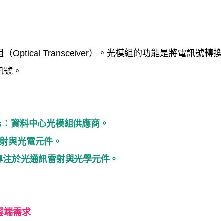
組（
Optical Transceiver
）。光模組的功能是將電訊號轉
訊號。
s
：資料中心光模組供應商。
射與光電元件。
專注於光通訊雷射與光學元件。
雲端需求