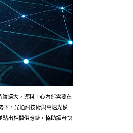
持續擴大，資料中心內部需要在
勢下，光通訊技術與高速光模
並點出相關供應鏈，協助讀者快