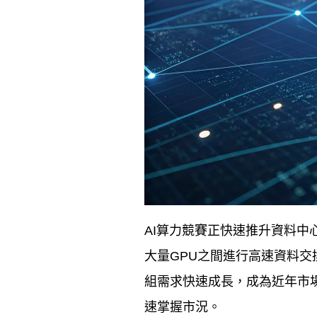
AI
算力競賽正快速推升資料中
大量
GPU
之間進行高速資料交
組需求快速成長，成為近年市
速掌握市況。