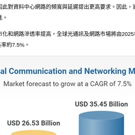
因此對資料中心網路的頻寬與延遲提出更高要求。因此，
耗。
市化和網路滲透率提高，全球光通訊及網路市場將由
2025
長率約
7.5%
。