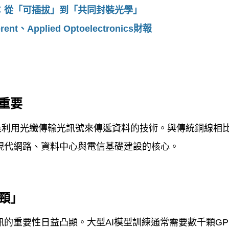
：從「可插拔」到「共同封裝光學」
rent
、
Applied Optoelectronics
財報
重要
是利用光纖傳輸光訊號來傳遞資料的技術。與傳統銅線相
現代網路、資料中心與電信基礎建設的核心。
頸」
訊的重要性日益凸顯。大型
AI
模型訓練通常需要數千顆
GP