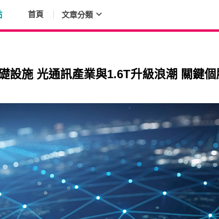
點
首頁
文章分類
礎設施 光通訊產業與1.6T升級浪潮 關鍵個