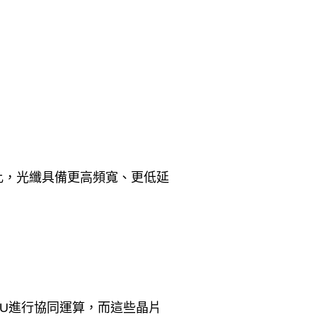
比，光纖具備更高頻寬、更低延
U
進行協同運算，而這些晶片