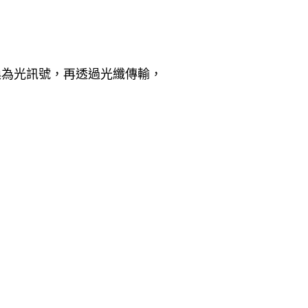
換為光訊號，再透過光纖傳輸，