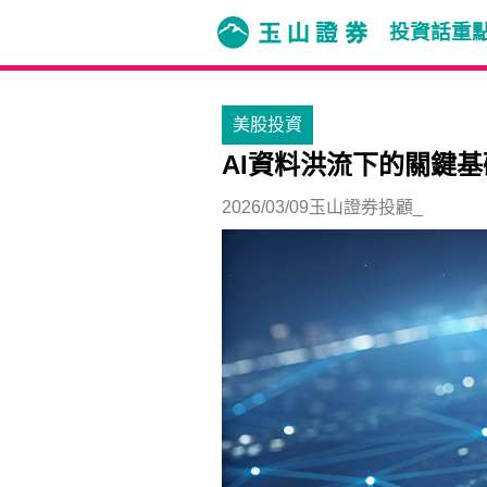
投資話重
美股投資
AI資料洪流下的關鍵基
2026/03/09
玉山證券投顧_