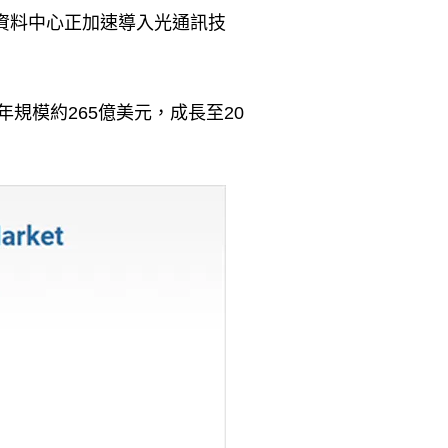
資料中心正加速導入光通訊技
年規模約
265
億美元，成長至
20