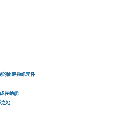
：
後的關鍵通訊元件
成長動能
爭之地