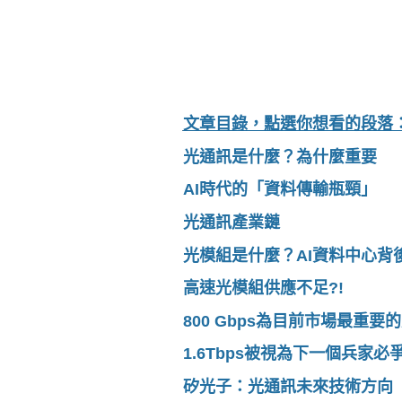
文章目錄，點選你想看的段落
光通訊是什麼？為什麼重要
AI
時代的「資料傳輸瓶頸」
光通訊產業鏈
光模組是什麼？
AI
資料中心背
高速光模組供應不足
?!
800
Gbps
為目前市場最重要的
1.6Tbps
被視為下一個兵家必
矽光子：光通訊未來技術方向