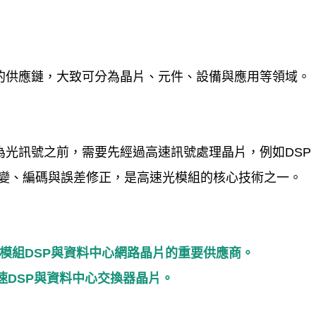
的供應鏈，大致可分為晶片、元件、設備與應用等領域。
為光訊號之前，需要先經過高速訊號處理晶片，例如
DSP
變、編碼與誤差修正，是高速光模組的核心技術之一。
模組
DSP
與資料中心網路晶片的重要供應商。
速
DSP
與資料中心交換器晶片。