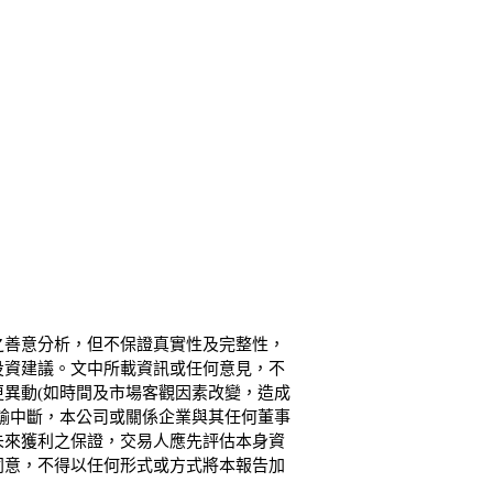
之善意分析，但不保證真實性及完整性，
投資建議。文中所載資訊或任何意見，不
異動(如時間及市場客觀因素改變，造成
輸中斷，本公司或關係企業與其任何董事
未來獲利之保證，交易人應先評估本身資
同意，不得以任何形式或方式將本報告加