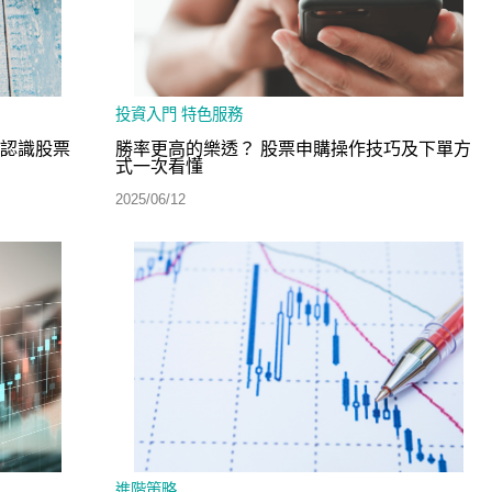
投資入門
特色服務
你認識股票
勝率更高的樂透？ 股票申購操作技巧及下單方
式一次看懂
2025/06/12
進階策略