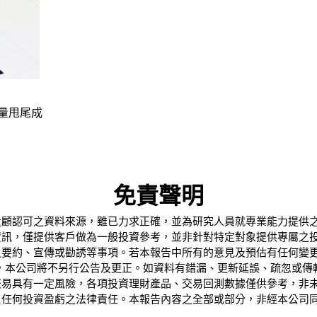
爆量甩尾成
免責聲明
投顧認可之資料來源，雖已力求正確，並為研究人員就專業能力提供
資訊，僅提供客戶做為一般投資參考，並非針對特定對象提供專屬之
要約、宣傳或勸誘等事項。若本報告中所有的意見及預估有任何變更
，本公司將不另行公告及更正。如資料有錯漏、更新延誤、疏忽或傳
交易具有一定風險，各項投資理財產品、交易回測數據僅供參考，非
負任何投資盈虧之法律責任。本報告內容之全部或部分，非經本公司