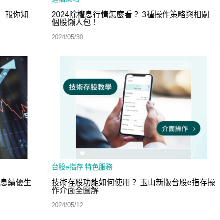
」報你知
2024除權息行情怎麼看？ 3種操作策略與相關
個股懶人包！
2024/05/30
台股e指存
特色服務
填息績優生
技術存股功能如何使用？ 玉山新版台股e指存操
作介面全圖解
2024/05/12