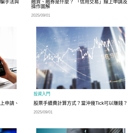
詐騙手法與
融資、融券是什麼？ 「信用交易」線上申請及
操作圖解
2025/09/01
投資入門
線上申請、
股票手續費計算方式？當沖幾Tick可以賺錢？
2025/09/01