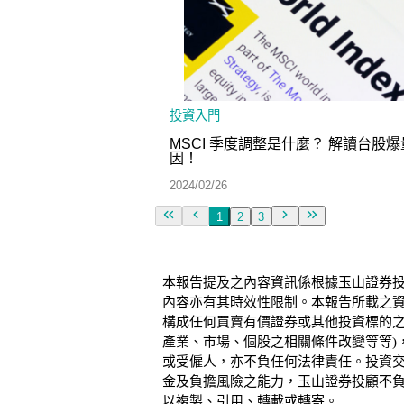
投資入門
MSCI 季度調整是什麼？ 解讀台股
因！
2024/02/26
1
2
3
本報告提及之內容資訊係根據玉山證券
內容亦有其時效性限制。本報告所載之
構成任何買賣有價證券或其他投資標的之
產業、市場、個股之相關條件改變等等)
或受僱人，亦不負任何法律責任。投資
金及負擔風險之能力，玉山證券投顧不
以複製、引用、轉載或轉寄。