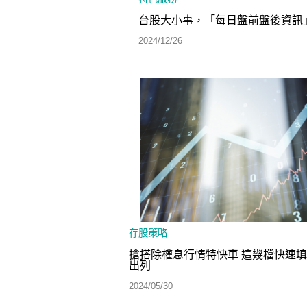
台股大小事，「每日盤前盤後資訊
2024/12/26
存股策略
搶搭除權息行情特快車 這幾檔快速
出列
2024/05/30