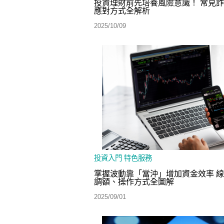
投資理財前先培養風險意識！ 常見
應對方式全解析
2025/10/09
投資入門
特色服務
掌握波動靠「當沖」增加資金效率 
調額、操作方式全圖解
2025/09/01