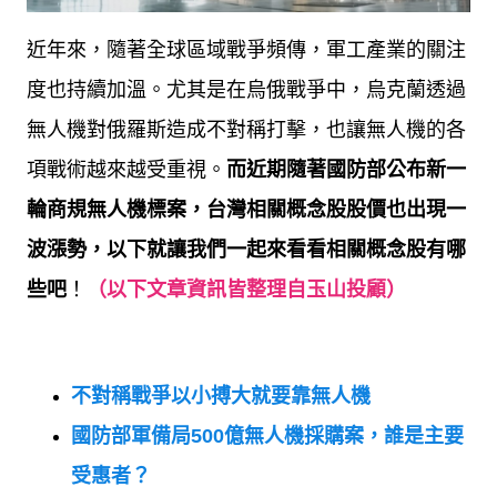
近年來，隨著全球區域戰爭頻傳，軍工產業的關注
度也持續加溫。尤其是在烏俄戰爭中，烏克蘭透過
無人機對俄羅斯造成不對稱打擊，也讓無人機的各
項戰術越來越受重視。
而近期隨著國防部公布新一
輪商規無人機標案，台灣相關概念股股價也出現一
波漲勢，以下就讓我們一起來看看相關概念股有哪
些吧
！
（
以下文章資訊皆整理自玉山投顧）
不對稱戰爭以小搏大就要靠無人機
國防部軍備局
500
億無人機採購案，誰是主要
受惠者？