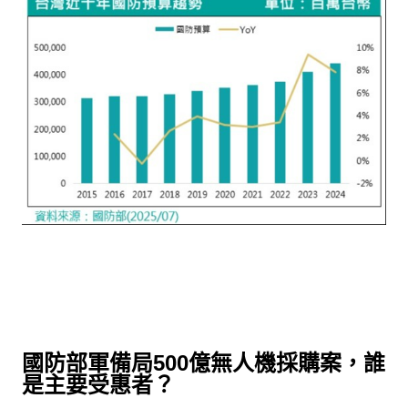
國防部軍備局
500
億無人機採購案，誰
是主要受惠者？