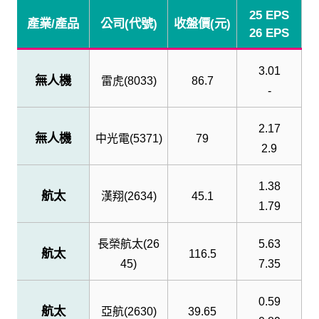
25 EPS
產業
/
產品
公司
(
代號
)
收盤價
(
元
)
26 EPS
3.01
無人機
雷虎
(8033)
86.7
-
2.17
無人機
中光電
(5371)
79
2.9
1.38
航太
漢翔
(2634)
45.1
1.79
長榮航太
(26
5.63
航太
116.5
45)
7.35
0.59
航太
亞航
(2630)
39.65