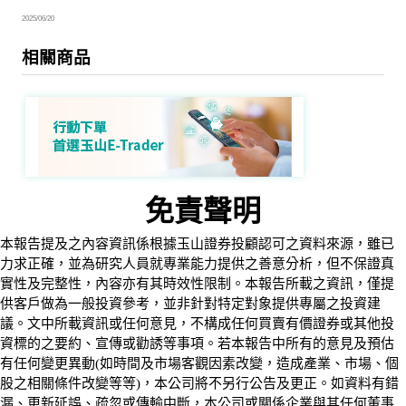
2025/06/20
相關商品
免責聲明
本報告提及之內容資訊係根據玉山證券投顧認可之資料來源，雖已
力求正確，並為研究人員就專業能力提供之善意分析，但不保證真
實性及完整性，內容亦有其時效性限制。本報告所載之資訊，僅提
供客戶做為一般投資參考，並非針對特定對象提供專屬之投資建
議。文中所載資訊或任何意見，不構成任何買賣有價證券或其他投
資標的之要約、宣傳或勸誘等事項。若本報告中所有的意見及預估
有任何變更異動(如時間及市場客觀因素改變，造成產業、市場、個
股之相關條件改變等等)，本公司將不另行公告及更正。如資料有錯
漏、更新延誤、疏忽或傳輸中斷，本公司或關係企業與其任何董事