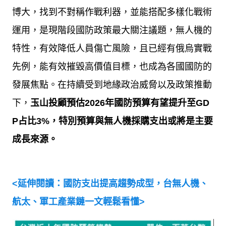
博大，找到不對稱作戰利器，並能搭配多樣化戰術
運用，是現階段國防政策最大關注議題，無人機的
特性，有效降低人員傷亡風險，且已經有俄烏實戰
先例，能有效摧毀高價值目標，也成為各國國防的
發展焦點。在持續受到地緣政治威脅以及政策推動
下，
玉山投顧預估
2026
年國防預算有望提升至
GD
P
占比
3%
，特別預算與無人機採購支出或將是主要
成長來源。
<
延伸閱讀：國防支出提高趨勢成型，台無人機、
航太、軍工產業鏈一文輕鬆看懂
>