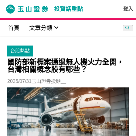
投資話重點
登入
首頁
文章分類
台股熱點
國防部新標案通過無人機火力全開，
台灣相關概念股有哪些？
2025/07/31
玉山證券投顧__