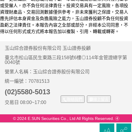
或受僱人，亦不負任何法律責任。投資交易具有一定風險，各項投
資理財產品、交易回測數據僅供參考，非未來獲利之保證，交易人
應先評估本身資金及負擔風險之能力，玉山證券投顧不負任何投資
盈虧之法律責任。本報告內容之全部或部分，非經本公司同意，不
得以任何形式或方式將本報告加以複製、引用、轉載或轉寄。
玉山綜合證券股份有限公司 玉山證券投顧
臺北市松山區民生東路三段158號6樓◎114年金管證總字第
0040號
營業人名稱：玉山綜合證券股份有限公司
統一編號：70781513
(02)5580-5013
聯絡我們
線上留言
交易日 08:00~17:00
© 2024 E.SUN Securities Co., Ltd All Rights Reserved. ④