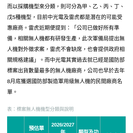
而以採購機型來分類，則可分為甲、乙、丙、丁、
戊
5
種機型，目前中光電及雷虎都是潛在的可能受
惠廠商。雷虎近期便提到：「公司已做好所有準
備，相關無人機都有研發生產，此次軍備局提出無
人機對外徵求案，雷虎不會缺席，也會提供政府相
關規格建議」。而中光電其實過去就已經是國防部
標案出貨數量最多的無人機廠商，公司也早於去年
8
月底獲選國防部製造軍用級無人機的民間廠商名
單。
表：標案無人機機型分類與說明
2026/2027
預估單
年
類型及功