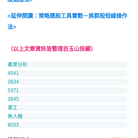
<
延伸閱讀：策略選股工具實戰－族群股短線操作
法
>
（
以上文章資訊皆整理自玉山投顧）
產業分析
4541
2634
5371
2645
軍工
無人機
8033