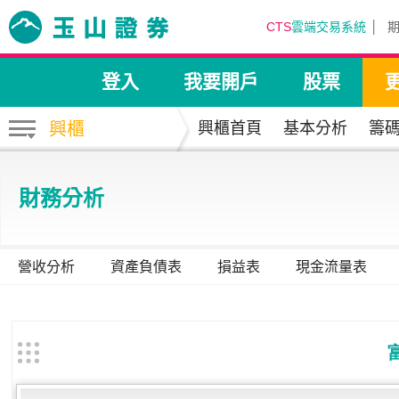
CTS
雲端交易系統
登入
我要開戶
股票
興櫃
興櫃首頁
基本分析
籌
財務分析
營收分析
資產負債表
損益表
現金流量表