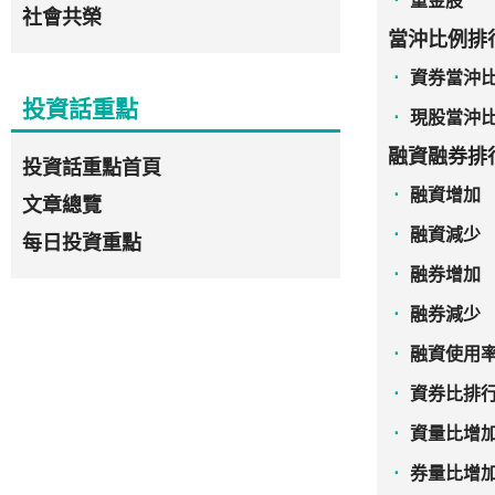
重金股
社會共榮
當沖比例排
資券當沖
投資話重點
現股當沖
融資融券排
投資話重點首頁
融資增加
文章總覽
融資減少
每日投資重點
融券增加
融券減少
融資使用
資券比排
資量比增
券量比增