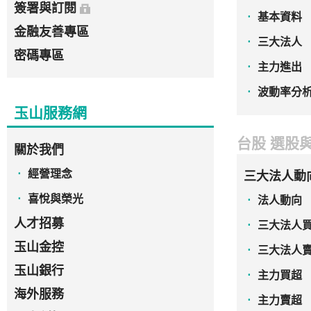
簽署與訂閱
基本資料
金融友善專區
三大法人
密碼專區
主力進出
波動率分
玉山服務網
台股 選股
關於我們
經營理念
三大法人動
喜悅與榮光
法人動向
人才招募
三大法人
玉山金控
三大法人
玉山銀行
主力買超
海外服務
主力賣超