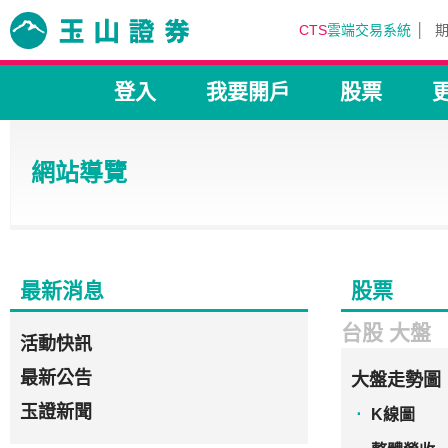
CTS
雲端交易系統
登入
我要開戶
股票
網站導覽
最新消息
股票
台股 大盤
活動快訊
最新公告
大盤走勢圖
玉證新聞
K線圖