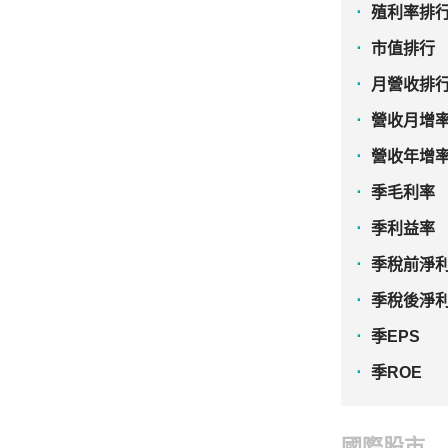
殖利率排
市值排行
月營收排
營收月增
營收年增
季毛利率
季利益率
季稅前淨
季稅後淨
季EPS
季ROE
國際股市