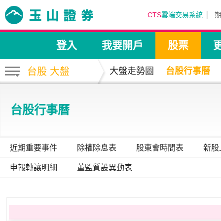
CTS
雲端交易系統
登入
我要開戶
股票
台股 大盤
大盤走勢圖
台股行事曆
台股行事曆
近期重要事件
除權除息表
股東會時間表
新股
申報轉讓明細
董監質設異動表