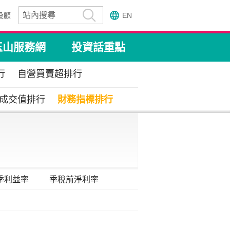
投顧
EN
玉山服務網
投資話重點
行
自營買賣超排行
成交值排行
財務指標排行
季利益率
季稅前淨利率