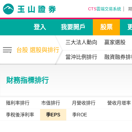
CTS
雲端交易系統
登入
我要開戶
股票
三大法人動向
贏家選股
台股 選股與排行
當沖比例排行
融資融券排
財務指標排行
殖利率排行
市值排行
月營收排行
營收月增率
季稅後淨利率
季EPS
季ROE