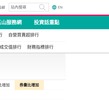
投顧
EN
玉山服務網
投資話重點
行
自營買賣超排行
成交值排行
財務指標排行
比增加
券量比增加