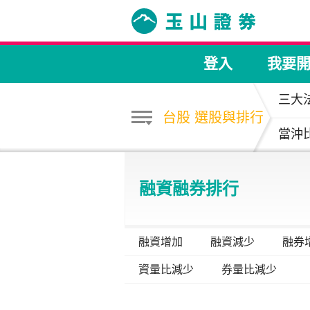
登入
我要
三大
台股 選股與排行
當沖
融資融券排行
融資增加
融資減少
融券
資量比減少
券量比減少