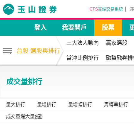
CTS
雲端交易系統
登入
我要開戶
股票
三大法人動向
贏家選股
台股 選股與排行
當沖比例排行
融資融券排
成交量排行
量大排行
量增排行
量增幅排行
周轉率排行
成交量爆大量(週)