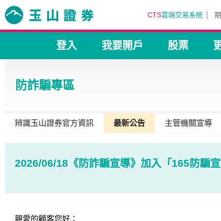
CTS
雲端交易系統
登入
我要開戶
股票
防詐騙專區
辨識玉山證券官方資訊
最新公告
主管機關宣導
2026/06/18《防詐騙宣導》加入「165防
親愛的顧客您好：