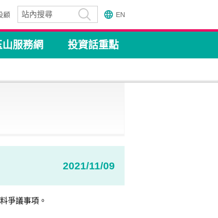
投顧
EN
玉山服務網
投資話重點
2021/11/09
料爭議事項。