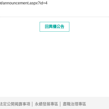
ut/announcement.aspx?id=4
玉
回興櫃公告
法定公開揭露事項
永續發展專區
盡職治理專區