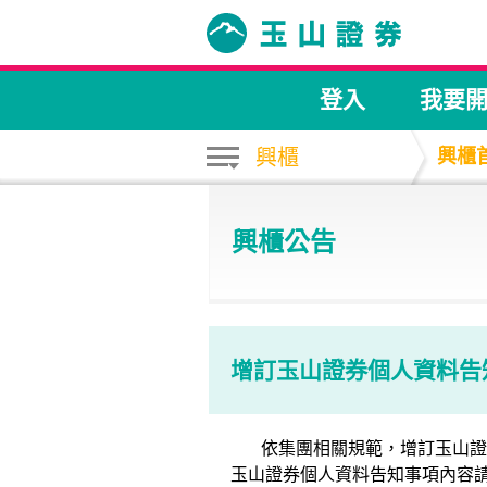
登入
我要
興櫃
興櫃
興櫃公告
增訂玉山證券個人資料告
依集團相關規範，增訂玉山證券
玉山證券個人資料告知事項內容