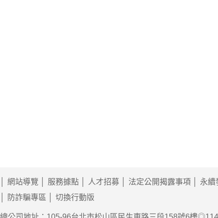
網站導覽
服務據點
人才招募
法定公開揭露事項
永續
防詐騙專區
切換行動版
總公司地址：105-96台北市松山區民生東路三段158號6樓◎11