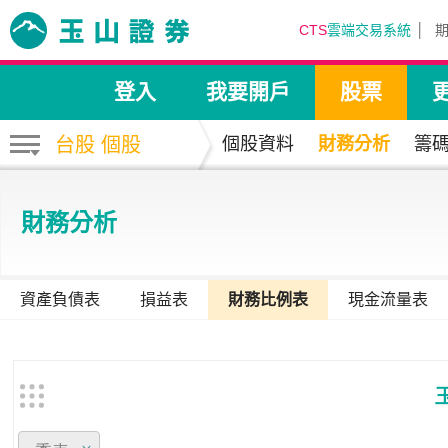
CTS
雲端交易系統
登入
我要開戶
股票
台股 個股
個股資料
財務分析
籌
財務分析
資產負債表
損益表
財務比例表
現金流量表