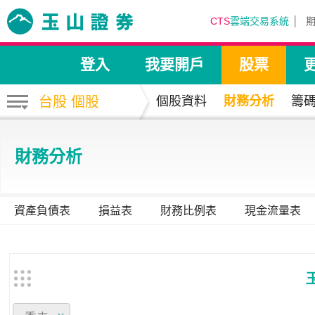
CTS
雲端交易系統
登入
我要開戶
股票
台股 個股
個股資料
財務分析
籌
財務分析
資產負債表
損益表
財務比例表
現金流量表