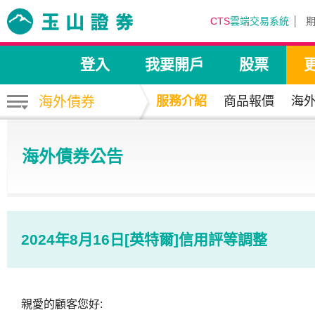
CTS
雲端交易系統
登入
我要開戶
股票
海外債券
服務介紹
商品報價
海
海外債券公告
2024年8月16日[英特爾]信用評等調整
親愛的顧客您好: