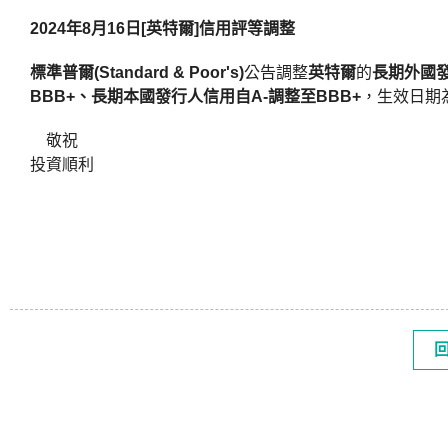
2024年8月16日[英特爾]信用評等調整
標準普爾(Standard & Poor's)
公告調整
英特爾
的
長期外國
BBB+、長期本國發行人信用自A-調整至BBB+
，生效日期
敬祝
投資順利