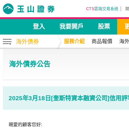
CTS
雲端交易系統
登入
我要開戶
股票
海外債券
服務介紹
商品報價
海
海外債券公告
2025年3月18日[奎斯特資本融資公司]信用
親愛的顧客您好: