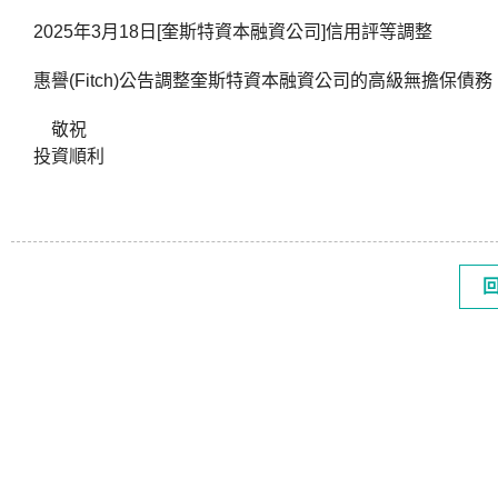
2025年3月18日[奎斯特資本融資公司]信用評等調整
惠譽(Fitch)公告調整奎斯特資本融資公司的高級無擔保債務。
敬祝
投資順利