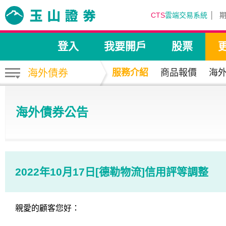
CTS
雲端交易系統
登入
我要開戶
股票
海外債券
服務介紹
商品報價
海
海外債券公告
2022年10月17日[德勒物流]信用評等調整
親愛的顧客您好：