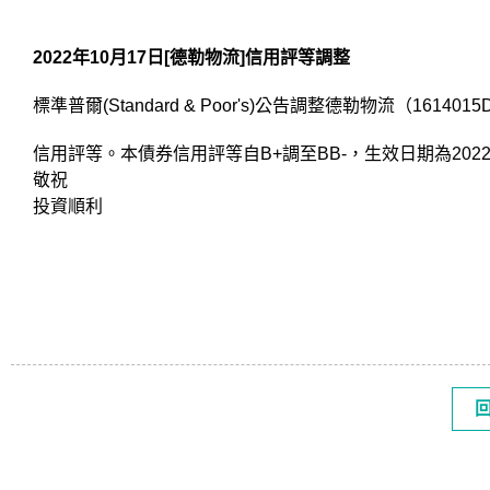
2022
年10月17日[德勒物流]信用評等調整
標準普爾(Standard & Poor's)公告調整德勒物流（1614015D U
信用評等。本債券信用評等自B+調至BB-，生效日期為2022/1
敬祝
投資順利