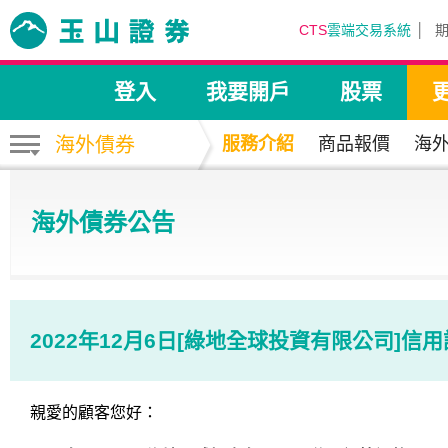
CTS
雲端交易系統
登入
我要開戶
股票
海外債券
服務介紹
商品報價
海
海外債券公告
2022年12月6日[綠地全球投資有限公司]信
親愛的顧客您好：