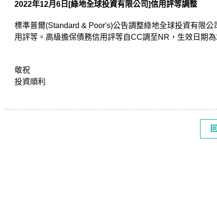
2022
年12月6日[綠地全球投資有限公司]信用評等調整
標準普爾(Standard & Poor's)公告調整綠地全球投資有限公司（
用評等。高級擔保債務信用評等自CC調至NR，生效日期為202
敬祝
投資順利