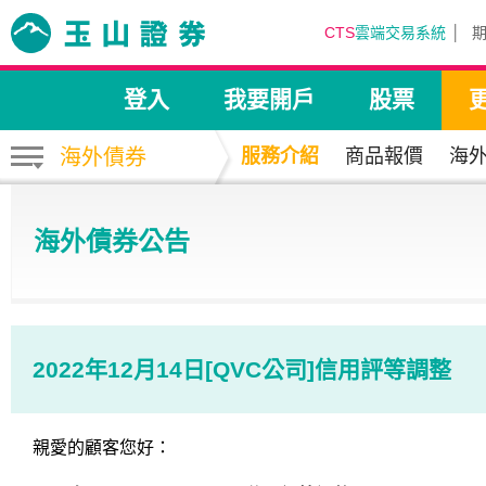
CTS
雲端交易系統
登入
我要開戶
股票
海外債券
服務介紹
商品報價
海
海外債券公告
2022年12月14日[QVC公司]信用評等調整
親愛的顧客您好：