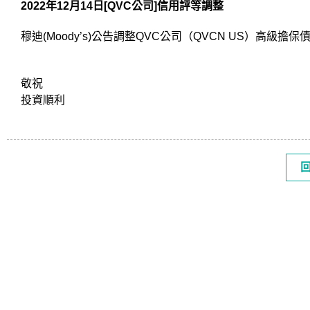
2022
年12月14日[QVC公司]信用評等調整
穆迪(Moody’s)公告調整QVC公司（QVCN US）高級擔保
敬祝
投資順利