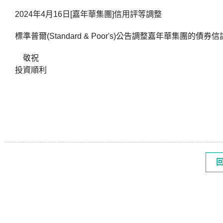
2024年4月16日[嘉年華集團]信用評等調整
標準普爾(Standard & Poor's)公告調整嘉年華集團的債
敬祝
投資順利