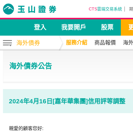
CTS
雲端交易系統
登入
我要開戶
股票
海外債券
服務介紹
商品報價
海
海外債券公告
2024年4月16日[嘉年華集團]信用評等調整
親愛的顧客您好: